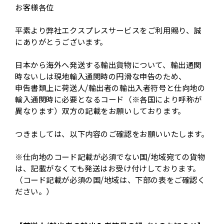
お客様各位
平素より弊社エクスプレスサービスをご利用賜り、誠
にありがとうございます。
日本から海外へ発送する輸出貨物について、輸出通関
時ないしは現地輸入通関時の円滑な申告のため、
申告書類上に荷送人/輸出者の輸出入者符号と仕向地の
輸入通関時に必要となるコード（※各国により呼称が
異なります）双方の記載をお願いしております。
つきましては、以下内容のご確認をお願いいたします。
※仕向地のコード記載が必須でない国/地域宛ての貨物
は、記載がなくても発送はお受け付けしております。
（コード記載が必須の国/地域は、下部の表をご確認く
ださい。）