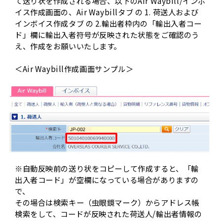
て送り状を作成される場合、以下のAir Waybill/インボ
イス作成画面の、Air Waybillタブ の 1. 荷送人および
インボイス作成タブ の 2.輸出者枠内の「輸出入者コー
ド」欄に輸出入者符号が反映された状態をご確認のう
え、作成をお願いいたします。
＜Air Waybill作成画面サンプル＞
※自動反映前の送り状をコピーして作成すると、「輸
出入者コード」が空欄になっている場合がありますの
で、
その場合は検索キー（虫眼鏡マーク）からアドレス帳
検索をして、コードが反映された荷送人/輸出者情報の