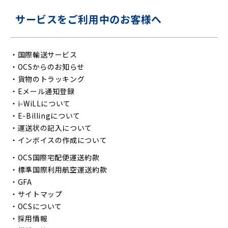
サービスをご利用中のお客様へ
・
国際輸送サービス
・
OCSからのお知らせ
・
貨物のトラッキング
・
Eメール通知登録
・
i-WiLLについて
・
E-Billingについて
・
運送状の記入について
・
インボイスの作成について
・
OCS国際宅配便運送約款
・
標準国際利用航空運送約款
・
GFA
・
サイトマップ
・
OCSについて
・
採用情報