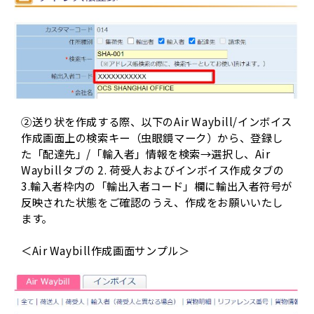
②送り状を作成する際、以下のAir Waybill/インボイス
作成画面上の検索キー（虫眼鏡マーク）から、登録し
た「配達先」/「輸入者」情報を検索→選択し、Air
Waybillタブの 2. 荷受人およびインボイス作成タブの
3.輸入者枠内の「輸出入者コード」欄に輸出入者符号が
反映された状態をご確認のうえ、作成をお願いいたし
ます。
＜Air Waybill作成画面サンプル＞