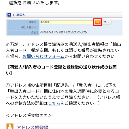
選択をお願いいたします。
※万が一、アドレス帳登録済みの荷送人/輸出者情報の「輸出
入者コード」欄が空欄、もしくは誤った番号が反映されてい
る場合、
お問い合わせフォーム
からお問い合わせください。
【荷受人/輸入者のコード登録と登録後の送り状作成のお願
い】
①アドレス帳の住所種別「配達先」/「輸入者」に、以下の
「輸出入者コード」欄に仕向地の輸入通関時に必要となるコ
ードを入力いただいたうえでご登録ください。 （アドレス帳
への登録方法の詳細は
こちら
をご確認ください。）
＜アドレス帳登録面面＞