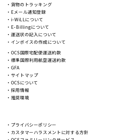
・
貨物のトラッキング
・
Eメール通知登録
・
i-WiLLについて
・
E-Billingについて
・
運送状の記入について
・
インボイスの作成について
・
OCS国際宅配便運送約款
・
標準国際利用航空運送約款
・
GFA
・
サイトマップ
・
OCSについて
・
採用情報
・
推奨環境
・
プライバシーポリシー
・
カスタマーハラスメントに対する方針
・
OCSファミリーリンクサービス