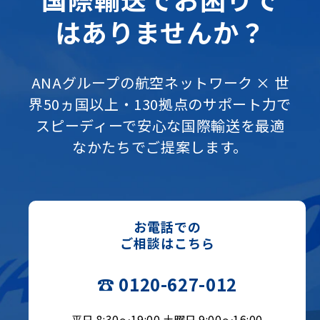
はありませんか？
ANAグループの航空ネットワーク × 世
界50ヵ国以上・130拠点のサポート力で
スピーディーで安心な国際輸送を最適
なかたちでご提案します。
お電話での
ご相談はこちら
☎ 0120-627-012
平日 8:30〜19:00 土曜日 9:00〜16:00