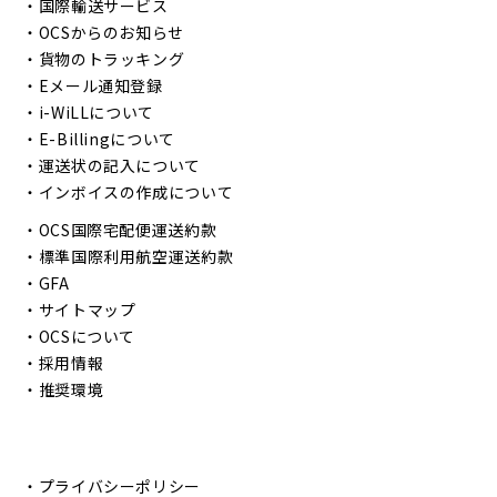
・
国際輸送サービス
・
OCSからのお知らせ
・
貨物のトラッキング
・
Eメール通知登録
・
i-WiLLについて
・
E-Billingについて
・
運送状の記入について
・
インボイスの作成について
・
OCS国際宅配便運送約款
・
標準国際利用航空運送約款
・
GFA
・
サイトマップ
・
OCSについて
・
採用情報
・
推奨環境
・
プライバシーポリシー