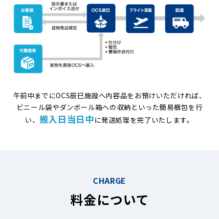
午前中までにOCS辰巳施設へ内容品をお預けいただければ、
ビニール袋やダンボール箱への収納といった簡易梱包を行
搬入日当日中
い、
に発送処理を完了いたします。
CHARGE
料金について