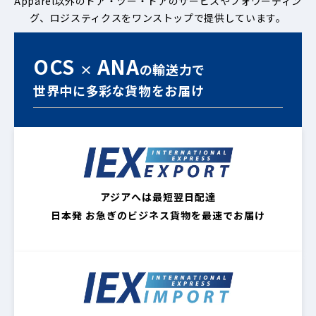
Apparel以外のドア・ツー・ドアのサービスやフォワーディン
グ、ロジスティクスをワンストップで提供しています。
OCS
ANA
×
の
輸送力で
世界中に多彩な貨物をお届け
アジアへは最短翌日配達
日本発 お急ぎのビジネス貨物を最速でお届け