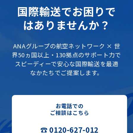
国際輸送でお困りで
はありませんか？
ANAグループの航空ネットワーク × 世
界50ヵ国以上・130拠点のサポート力で
スピーディーで安心な国際輸送を最適
なかたちでご提案します。
お電話での
ご相談はこちら
☎ 0120-627-012