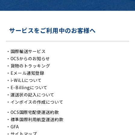
サービスをご利用中のお客様へ
・
国際輸送サービス
・
OCSからのお知らせ
・
貨物のトラッキング
・
Eメール通知登録
・
i-WiLLについて
・
E-Billingについて
・
運送状の記入について
・
インボイスの作成について
・
OCS国際宅配便運送約款
・
標準国際利用航空運送約款
・
GFA
・
サイトマップ