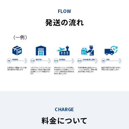
FLOW
発送の流れ
（一例）
CHARGE
料金について