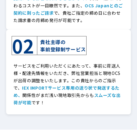
わるコストが一目瞭然です。また、
OCS Japanとのご
契約に則ったご請求
で、貴社ご指定の締め日に合わせ
た請求書の月締め発行が可能です。
02
貴社主導の
事前登録制サービス
サービスをご利用いただくにあたって、事前に荷送人
様・配達先情報をいただき、弊社営業担当と現地OCS
が出荷の調整をいたします。この貴社からのご指示
で、
IEX IMPORTサービス専用の送り状で発送するた
め、
関係性がまだ浅い現地取引先からも
スムーズな出
荷が可能
です！