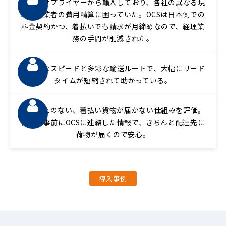
複数のサプライヤーから輸入しており、各社の異なる現
地物流業者の費用精算に困っていた。OCSは日本側での
料金契約かつ、着払いでも請求が月締めなので、経理業
務の手間が削減された。
圧倒的なスピードと多彩な輸送ルートで、大幅にリード
タイムが短縮されて助かっている。
身に覚えのない、着払い貨物が届かない仕組みを評価。
自分が事前にOCSに連絡した情報で、きちんと配達先に
荷物が届くので安心。
導入事例