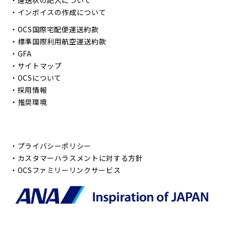
・
インボイスの作成について
・
OCS国際宅配便運送約款
・
標準国際利用航空運送約款
・
GFA
・
サイトマップ
・
OCSについて
・
採用情報
・
推奨環境
・
プライバシーポリシー
・
カスタマーハラスメントに対する方針
・
OCSファミリーリンクサービス