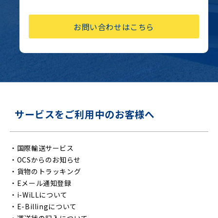
お問い合わせはこちら
サービスをご利用中のお客様へ
・
国際輸送サービス
・
OCSからのお知らせ
・
貨物のトラッキング
・
Eメール通知登録
・
i-WiLLについて
・
E-Billingについて
・
運送状の記入について