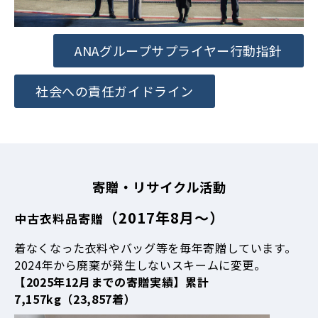
ANAグループサプライヤー行動指針
社会への責任ガイドライン
寄贈・リサイクル活動
（2017年8月～）
中古衣料品寄贈
着なくなった衣料やバッグ等を毎年寄贈しています。
2024年から廃棄が発生しないスキームに変更。
【2025年12月までの寄贈実績】累計
7,157kg（23,857着）