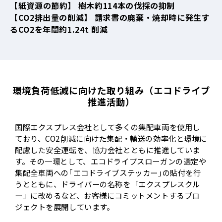
【紙資源の節約】 樹木約114本の伐採の抑制
【CO2排出量の削減】 請求書の廃棄・焼却時に発生す
るCO2を年間約1.24t 削減
環境負荷低減に向けた取り組み（エコドライブ
推進活動）
国際エクスプレス会社として多くの集配車両を使用し
ており、CO2削減に向けた集配・輸送の効率化と環境に
配慮した安全運転を、協力会社とともに推進していま
す。その一環として、エコドライブスローガンの選定や
集配全車両への｢エコドライブステッカー｣の貼付を行
うとともに、ドライバーの名称を「エクスプレスクル
ー」に改めるなど、お客様にコミットメントするプロ
ジェクトを展開しています。