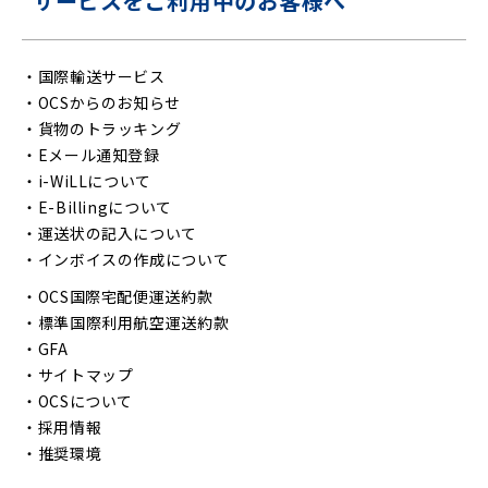
サービスをご利用中のお客様へ
・
国際輸送サービス
・
OCSからのお知らせ
・
貨物のトラッキング
・
Eメール通知登録
・
i-WiLLについて
・
E-Billingについて
・
運送状の記入について
・
インボイスの作成について
・
OCS国際宅配便運送約款
・
標準国際利用航空運送約款
・
GFA
・
サイトマップ
・
OCSについて
・
採用情報
・
推奨環境