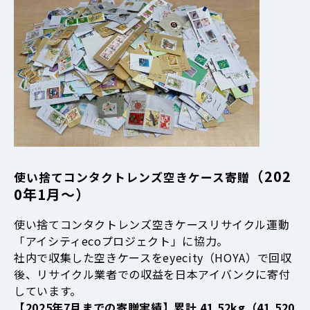
（202
使い捨てコンタクトレンズ空きケース寄贈
0年1月～）
使い捨てコンタクトレンズ空きケースリサイクル運動
「アイシティecoプロジェクト」に協力。
社内で収集した空きケースをeyecity（HOYA）で回収
後、リサイクル業者での収益を日本アイバンクに寄付
しています。
【2025年7月までの寄贈実績】累計 41.52kg（41,520