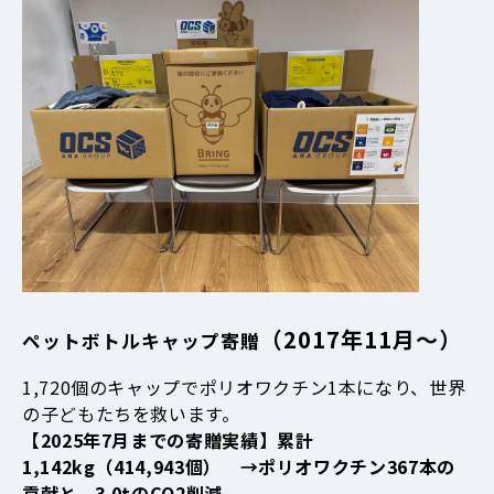
（2017年11月～）
ペットボトルキャップ寄贈
1,720個のキャップでポリオワクチン1本になり、世界
の子どもたちを救います。
【2025年7月までの寄贈実績】累計
1,142kg（414,943個） →ポリオワクチン367本の
貢献と、3.0tのCO2削減。