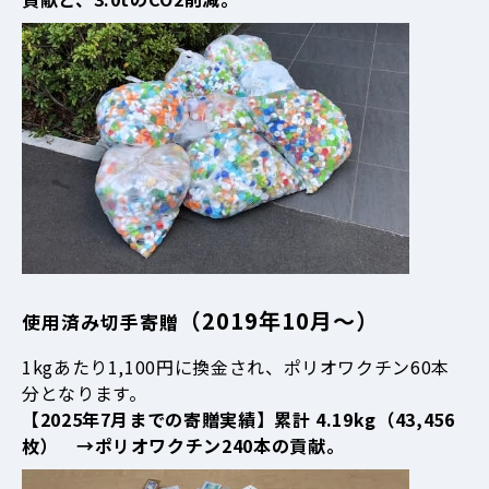
（2019年10月～）
使用済み切手寄贈
1kgあたり1,100円に換金され、ポリオワクチン60本
分となります。
【2025年7月までの寄贈実績】累計 4.19kg（43,456
枚） →ポリオワクチン240本の貢献。