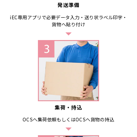
発送準備
iEC専用アプリで必要データ入力・送り状ラベル印字・
貨物へ貼り付け
集荷・持込
OCSへ集荷依頼もしくはOCSへ貨物の持込