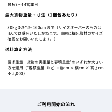
最短7～14営業日
最大貨物重量・寸法（1梱包あたり）
30kg 3辺合計 160cm まで（サイズオーバーのものは
iECでは受託いたしかねます。事前に梱包資材のサイズ
確認をお願いいたします。）
送料算定方法
請求重量：貨物の実重量と容積重量*のいずれか大きい
方を適用（*容積重量（kg）=縦cm × 横cm × 高さcm
÷ 5,000）
ご利用開始の流れ