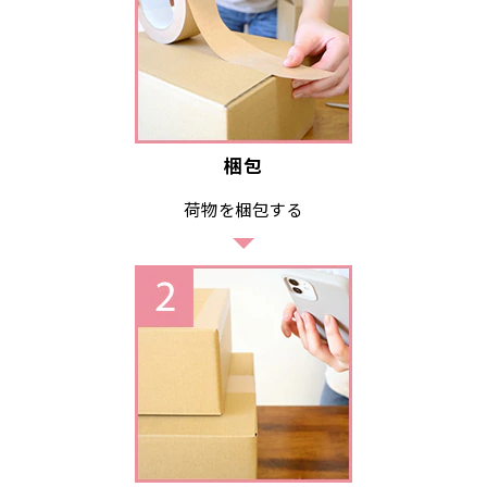
梱包
荷物を梱包する