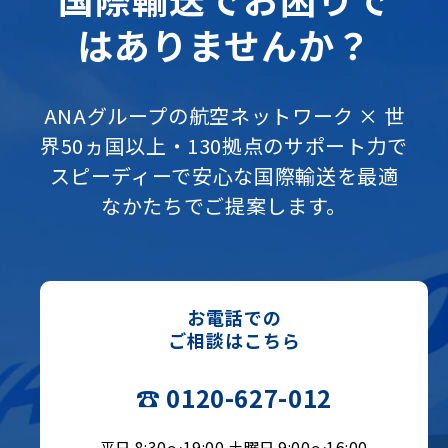
はありませんか？
ANAグループの航空ネットワーク × 世
界50ヵ国以上・130拠点のサポート力で
スピーディーで安心な国際輸送を最適
なかたちでご提案します。
お電話での
ご相談はこちら
☎ 0120-627-012
平日 8:30〜19:00 土曜日 9:00〜16:00