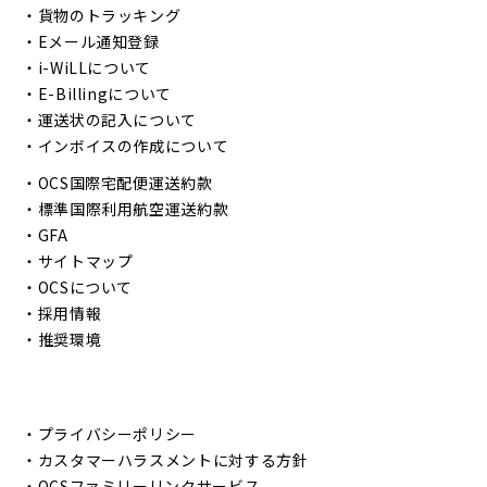
・
貨物のトラッキング
・
Eメール通知登録
・
i-WiLLについて
・
E-Billingについて
・
運送状の記入について
・
インボイスの作成について
・
OCS国際宅配便運送約款
・
標準国際利用航空運送約款
・
GFA
・
サイトマップ
・
OCSについて
・
採用情報
・
推奨環境
・
プライバシーポリシー
・
カスタマーハラスメントに対する方針
・
OCSファミリーリンクサービス