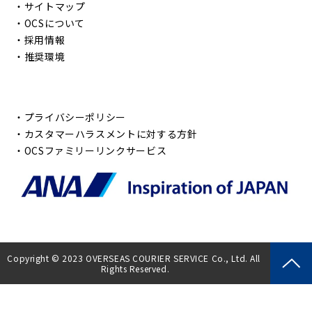
・
サイトマップ
・
OCSについて
・
採用情報
・
推奨環境
・
プライバシーポリシー
・
カスタマーハラスメントに対する方針
・
OCSファミリーリンクサービス
Copyright © 2023 OVERSEAS COURIER SERVICE Co., Ltd. All 
Rights Reserved.