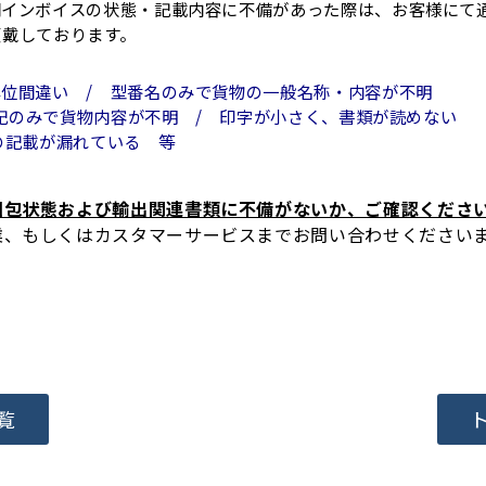
関インボイスの状態・記載内容に不備があった際は、お客様にて
頂戴しております。
間違い / 型番名のみで貨物の一般名称・内容が不明
物内容が不明 / 印字が小さく、書類が読めない
漏れている 等
梱包状態および輸出関連書類に不備がないか、ご確認くださ
業、もしくはカスタマーサービスまでお問い合わせください
覧