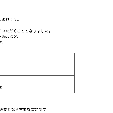
しあげます。
せていただくこととなりました。
た場合など、
す。
物
必要となる重要な書類です。