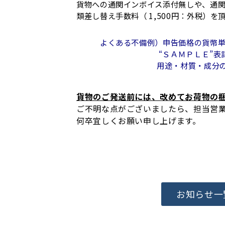
貨物への通関インボイス添付無しや、通
類差し替え手数料（ 1,500円：外税）を
よくある不備例）申告価格の貨幣単位
“ＳＡＭＰＬＥ”表記のみで貨
用途・材質・成分の記載が
貨物のご発送前には、改めてお荷物の
ご不明な点がございましたら、担当営
何卒宜しくお願い申し上げます。
お知らせ一