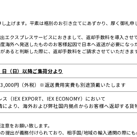
申し上げます。平素は格別のお引き立てにあずかり、厚く御礼申
より、輸出エクスプレスサービスにおきまして、返却手数料を導入さ
一度海外へ発送したもののお客様起因で日本へ返送が必要になっ
要があると判断した際に、返却手数料をご請求させていただきま
 月 1 日（日）以降ご集荷分より
3,000円（外税）※返送費用実費も別途頂戴いたします
（IEX EXPORT、IEX ECONOMY）において
情により、海外および弊社国内拠点からお客様へ返却する貨
注意をお願い致します。
の提出が義務付けられており、相手国/地域の輸入通関の際にも