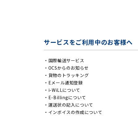
サービスをご利用中のお客様へ
・
国際輸送サービス
・
OCSからのお知らせ
・
貨物のトラッキング
・
Eメール通知登録
・
i-WiLLについて
・
E-Billingについて
・
運送状の記入について
・
インボイスの作成について