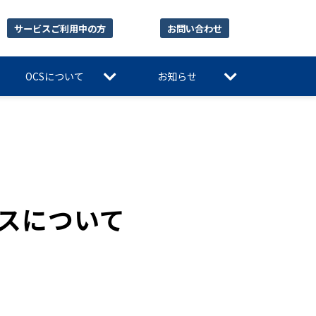
サービスご利用中の方
お問い合わせ
OCSについて
お知らせ
スについて