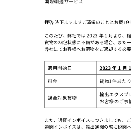
国際輸送サービス
拝啓 時下ますますご清栄のこととお慶び
このたび、弊社では 2023 年 1 月
貨物の梱包状態に不備がある場合、また
弊社にてお客様へお荷物をご返却する必
適用開始日
2023 年 1
料金
貨物1件あたり
輸出エクスプレス
課金対象貨物
お客様のご事
また、通関インボイスにつきましても、ご
通関インボイスは、輸出通関の際に税関へ