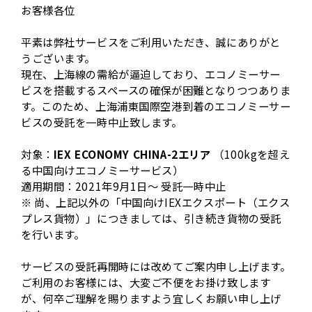
お客様各位
平素は弊社サービスをご利用いただき、誠にありがと
うございます。
現在、上海線の需給が逼迫しており、エコノミーサー
ビスを搭載するスペースの確保が困難となりつつありま
す。このため、上海浦東国際空港到着のエコノミーサー
ビスの受託を一時中止致します。
対象：
IEX ECONOMY CHINA-2エリア
（100kgを超え
る中国向けエコノミーサービス）
適用期間：2021年9月1日～ 受託一時中止
※ 尚、上記以外の「中国向けIEXエクスポート（エクス
プレス貨物）」につきましては、引き続き貨物の受託
を行います。
サービスの受託再開時には改めてご案内申し上げます。
ご利用のお客様には、大変ご不便をお掛け致します
が、何卒ご理解を賜りますよう宜しくお願い申し上げ