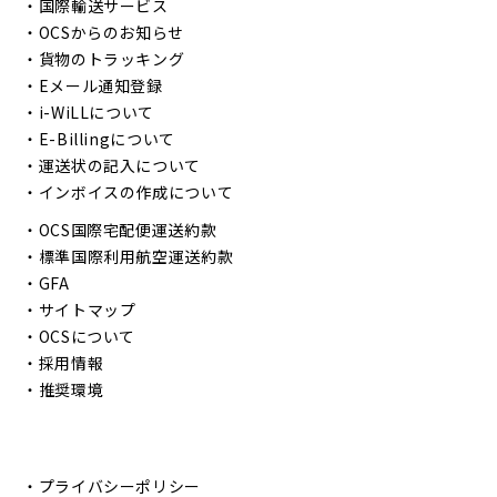
・
国際輸送サービス
・
OCSからのお知らせ
・
貨物のトラッキング
・
Eメール通知登録
・
i-WiLLについて
・
E-Billingについて
・
運送状の記入について
・
インボイスの作成について
・
OCS国際宅配便運送約款
・
標準国際利用航空運送約款
・
GFA
・
サイトマップ
・
OCSについて
・
採用情報
・
推奨環境
・
プライバシーポリシー