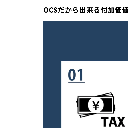
OCSだから出来る付加価