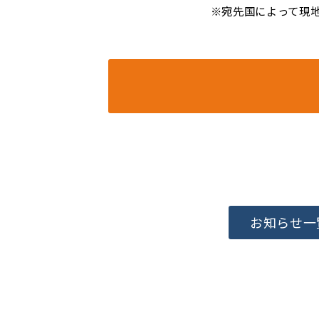
※宛先国によって現
お知らせ一