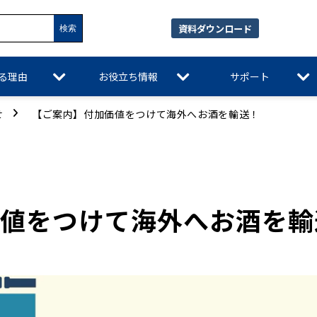
資料ダウンロード
れる理由
お役立ち情報
サポート
せ
【ご案内】付加価値をつけて海外へお酒を輸送！
値をつけて海外へお酒を輸