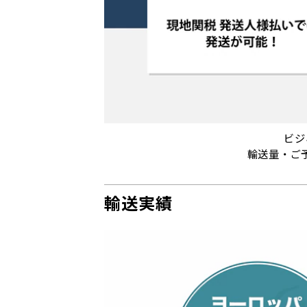
ビジ
輸送量・ご
輸送実績