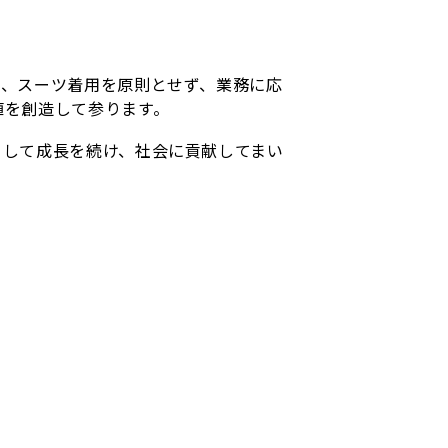
て、スーツ着用を原則とせず、業務に応
値を創造して参ります。
として成長を続け、社会に貢献してまい