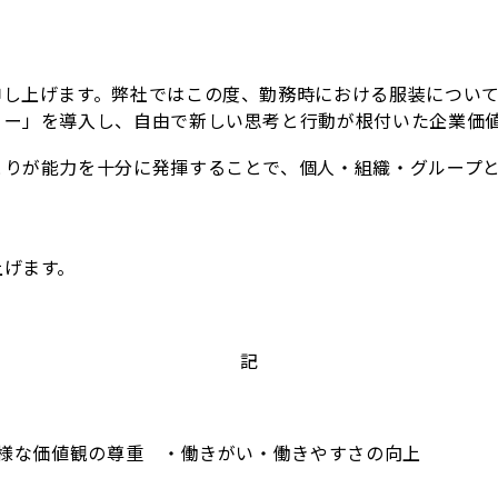
申し上げます。弊社ではこの度、勤務時における服装につい
リー」を導入し、自由で新しい思考と行動が根付いた企業価
とりが能力を十分に発揮することで、個人・組織・グループ
上げます。
記
多様な価値観の尊重 ・働きがい・働きやすさの向上