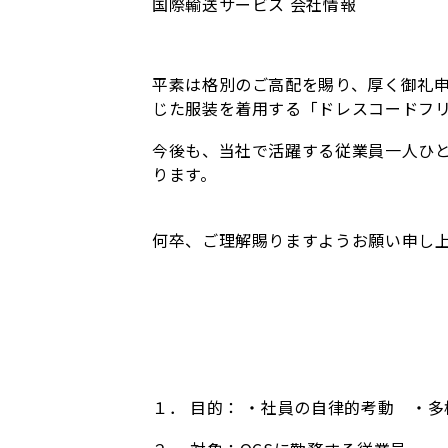
国際輸送サービス
会社情報
平素は格別のご高配を賜り、厚く御礼
じた服装を着用する「ドレスコードフ
今後も、当社で活躍する従業員一人ひ
ります。
何卒、ご理解賜りますようお願い申し
１． 目的： ・社員の自律的考動 ・