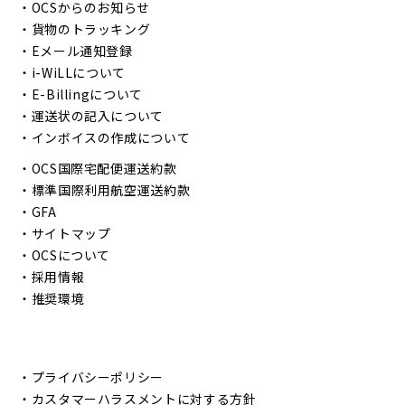
・
OCSからのお知らせ
・
貨物のトラッキング
・
Eメール通知登録
・
i-WiLLについて
・
E-Billingについて
・
運送状の記入について
・
インボイスの作成について
・
OCS国際宅配便運送約款
・
標準国際利用航空運送約款
・
GFA
・
サイトマップ
・
OCSについて
・
採用情報
・
推奨環境
・
プライバシーポリシー
・
カスタマーハラスメントに対する方針