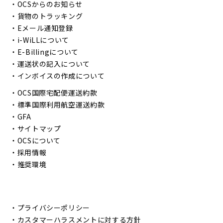
・
OCSからのお知らせ
・
貨物のトラッキング
・
Eメール通知登録
・
i-WiLLについて
・
E-Billingについて
・
運送状の記入について
・
インボイスの作成について
・
OCS国際宅配便運送約款
・
標準国際利用航空運送約款
・
GFA
・
サイトマップ
・
OCSについて
・
採用情報
・
推奨環境
・
プライバシーポリシー
・
カスタマーハラスメントに対する方針