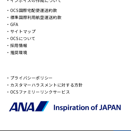
・
インボイスの作成について
・
OCS国際宅配便運送約款
・
標準国際利用航空運送約款
・
GFA
・
サイトマップ
・
OCSについて
・
採用情報
・
推奨環境
・
プライバシーポリシー
・
カスタマーハラスメントに対する方針
・
OCSファミリーリンクサービス