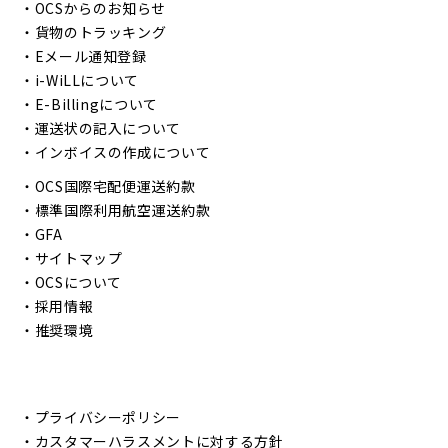
・
OCSからのお知らせ
・
貨物のトラッキング
・
Eメール通知登録
・
i-WiLLについて
・
E-Billingについて
・
運送状の記入について
・
インボイスの作成について
・
OCS国際宅配便運送約款
・
標準国際利用航空運送約款
・
GFA
・
サイトマップ
・
OCSについて
・
採用情報
・
推奨環境
・
プライバシーポリシー
・
カスタマーハラスメントに対する方針