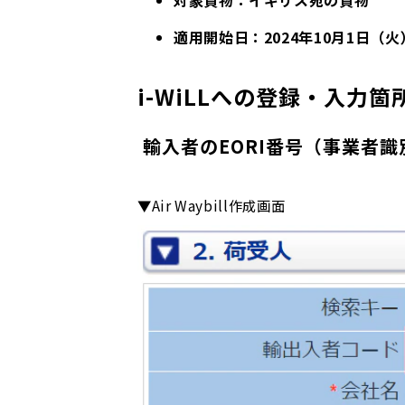
適用開始日：2024年10月1日（
i-WiLLへの登録・入力箇
 輸入者のEORI番号（事業者識
▼Air Waybill作成画面