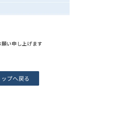
お願い申し上げます
トップへ戻る