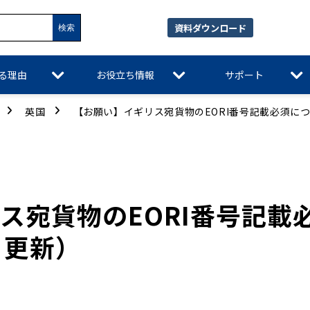
資料ダウンロード
れる理由
お役立ち情報
サポート
英国
【お願い】イギリス宛貨物のEORI番号記載必須に
ス宛貨物のEORI番号記載
日更新）