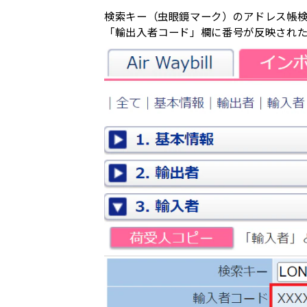
検索キー（虫眼鏡マーク）のアドレス帳検
「輸出入者コード」欄に番号が反映され