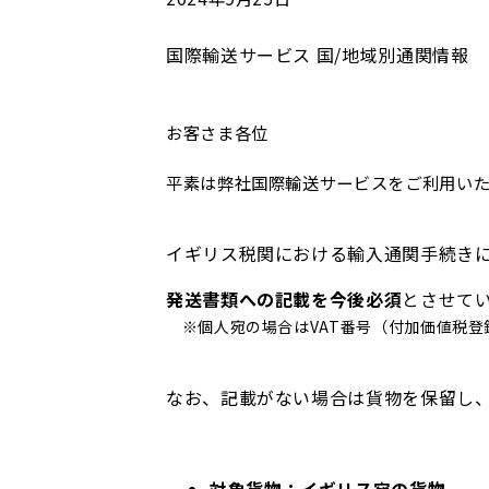
国際輸送サービス
国/地域別通関情報
お客さま各位
平素は弊社国際輸送サービスをご利用いた
イギリス税関における輸入通関手続き
発送書類への記載を今後必須
とさせて
※個人宛の場合はVAT番号（付加価値税登
なお、記載がない場合は貨物を保留し
対象貨物：イギリス宛の貨物