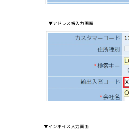
▼アドレス帳入力画面
▼インボイス入力画面