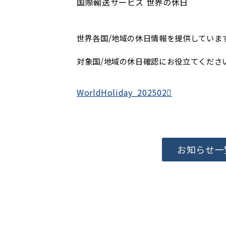
国際輸送サービス
世界の休日
世界各国/地域の休日情報を提供していま
対象国/地域の休日確認にお役立てくださ
WorldHoliday_202502
お知らせ一