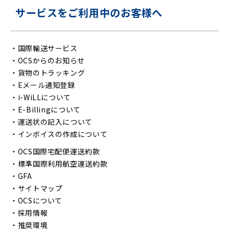
サービスをご利用中のお客様へ
・
国際輸送サービス
・
OCSからのお知らせ
・
貨物のトラッキング
・
Eメール通知登録
・
i-WiLLについて
・
E-Billingについて
・
運送状の記入について
・
インボイスの作成について
・
OCS国際宅配便運送約款
・
標準国際利用航空運送約款
・
GFA
・
サイトマップ
・
OCSについて
・
採用情報
・
推奨環境