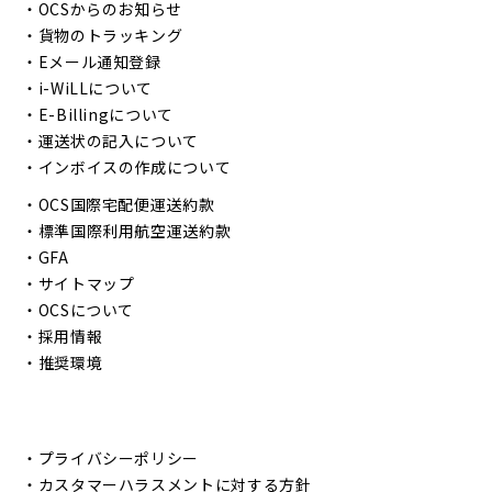
・
OCSからのお知らせ
・
貨物のトラッキング
・
Eメール通知登録
・
i-WiLLについて
・
E-Billingについて
・
運送状の記入について
・
インボイスの作成について
・
OCS国際宅配便運送約款
・
標準国際利用航空運送約款
・
GFA
・
サイトマップ
・
OCSについて
・
採用情報
・
推奨環境
・
プライバシーポリシー
・
カスタマーハラスメントに対する方針