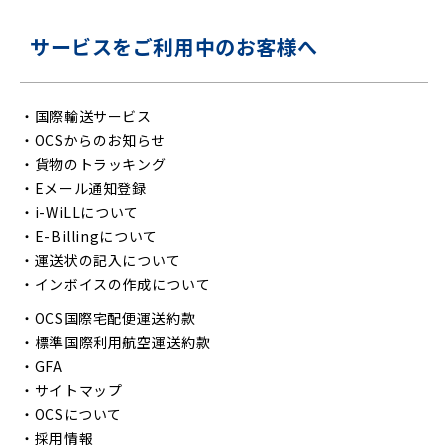
サービスをご利用中のお客様へ
・
国際輸送サービス
・
OCSからのお知らせ
・
貨物のトラッキング
・
Eメール通知登録
・
i-WiLLについて
・
E-Billingについて
・
運送状の記入について
・
インボイスの作成について
・
OCS国際宅配便運送約款
・
標準国際利用航空運送約款
・
GFA
・
サイトマップ
・
OCSについて
・
採用情報