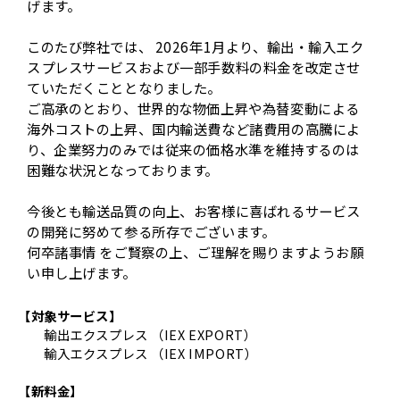
げます。
このたび弊社では、 2026年1月より、輸出・輸入エク
スプレスサービスおよび一部手数料の料金を改定させ
ていただくこととなりました。
ご高承のとおり、世界的な物価上昇や為替変動による
海外コストの上昇、国内輸送費など諸費用の高騰によ
り、企業努力のみでは従来の価格水準を維持するのは
困難な状況となっております。
今後とも輸送品質の向上、お客様に喜ばれるサービス
の開発に努めて参る所存でございます。
何卒諸事情 をご賢察の上、ご理解を賜りますようお願
い申し上げます。
【対象サービス】
輸出エクスプレス （IEX EXPORT）
輸入エクスプレス （IEX IMPORT）
【新料金】