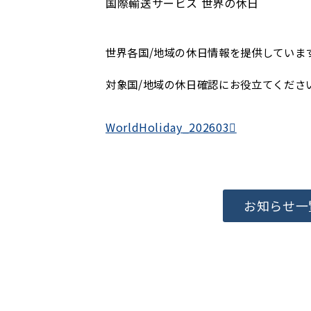
国際輸送サービス
世界の休日
世界各国/地域の休日情報を提供していま
対象国/地域の休日確認にお役立てくださ
WorldHoliday_202603
お知らせ一