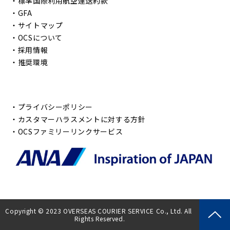
・
標準国際利用航空運送約款
・
GFA
・
サイトマップ
・
OCSについて
・
採用情報
・
推奨環境
・
プライバシーポリシー
・
カスタマーハラスメントに対する方針
・
OCSファミリーリンクサービス
Copyright © 2023 OVERSEAS COURIER SERVICE Co., Ltd. All 
Rights Reserved.