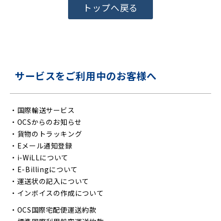
トップへ戻る
サービスをご利用中のお客様へ
・
国際輸送サービス
・
OCSからのお知らせ
・
貨物のトラッキング
・
Eメール通知登録
・
i-WiLLについて
・
E-Billingについて
・
運送状の記入について
・
インボイスの作成について
・
OCS国際宅配便運送約款