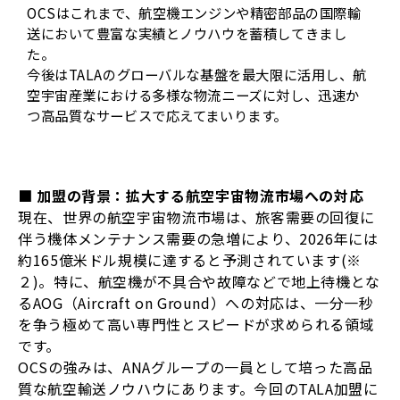
OCSはこれまで、航空機エンジンや精密部品の国際輸
送において豊富な実績とノウハウを蓄積してきまし
た。
今後はTALAのグローバルな基盤を最大限に活用し、航
空宇宙産業における多様な物流ニーズに対し、迅速か
つ高品質なサービスで応えてまいります。
■ 加盟の背景：拡大する航空宇宙物流市場への対応
現在、世界の航空宇宙物流市場は、旅客需要の回復に
伴う機体メンテナンス需要の急増により、2026年には
約165億米ドル規模に達すると予測されています(※
２)。特に、航空機が不具合や故障などで地上待機とな
るAOG（Aircraft on Ground）への対応は、一分一秒
を争う極めて高い専門性とスピードが求められる領域
です。
OCSの強みは、ANAグループの一員として培った高品
質な航空輸送ノウハウにあります。今回のTALA加盟に