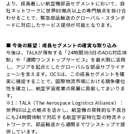
より、成長著しい航空機部品セグメントにおいて、自
社ネットワークに世界80拠点以上の専門拠点を掛け合
わせることで、緊急部品輸送のグローバル・スタンダ
ードに対応したサービス提供が可能となります。
■ 今後の展望：成長セグメントの確実な取り込み
今後は、TALAが保有する「24時間365日のAOG対応体
制」や「通関ワンストップサービス」を最大限に活用
し、アジアを起点としたグローバルな部品サプライチ
ェーンを支えます。OCSは、この成長セグメントを確
実に捕捉することで、国際物流市場における競争優位
性を確立し、航空宇宙産業の発展に貢献してまいりま
す。
※1：TALA（The Aerospace Logistics Alliance）：
世界80以上の拠点を活かし、航空機の突発的な不具合
にも24時間体制で対応する航空宇宙特化型の物流ネッ
トワークで、部品輸送から通関までワンストップで提
供しています。