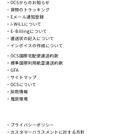
・
OCSからのお知らせ
・
貨物のトラッキング
・
Eメール通知登録
・
i-WiLLについて
・
E-Billingについて
・
運送状の記入について
・
インボイスの作成について
・
OCS国際宅配便運送約款
・
標準国際利用航空運送約款
・
GFA
・
サイトマップ
・
OCSについて
・
採用情報
・
推奨環境
・
プライバシーポリシー
・
カスタマーハラスメントに対する方針