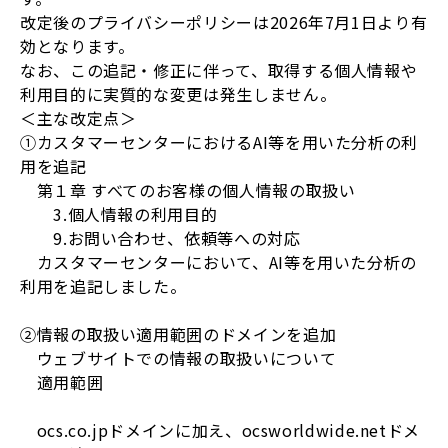
改定後のプライバシーポリシーは2026年7月1日より有
効となります。
なお、この追記・修正に伴って、取得する個人情報や
利⽤目的に実質的な変更は発生しません。
＜主な改定点＞
①カスタマーセンターにおけるAI等を用いた分析の利
用を追記
第１章 すべてのお客様の個人情報の取扱い
3.個人情報の利用目的
9.お問い合わせ、依頼等への対応
カスタマーセンターにおいて、AI等を用いた分析の
利用を追記しました。
②情報の取扱い適用範囲のドメインを追加
ウェブサイトでの情報の取扱いについて
適用範囲
ocs.co.jpドメインに加え、ocsworldwide.netドメ