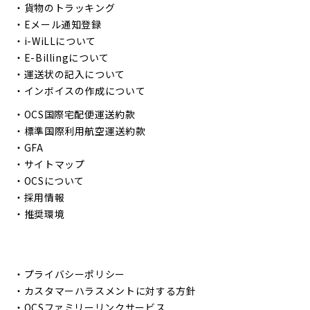
・
貨物のトラッキング
・
Eメール通知登録
・
i-WiLLについて
・
E-Billingについて
・
運送状の記入について
・
インボイスの作成について
・
OCS国際宅配便運送約款
・
標準国際利用航空運送約款
・
GFA
・
サイトマップ
・
OCSについて
・
採用情報
・
推奨環境
・
プライバシーポリシー
・
カスタマーハラスメントに対する方針
・
OCSファミリーリンクサービス