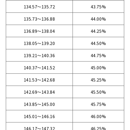
134.57～135.72
43.75%
135.73～136.88
44.00%
136.89～138.04
44.25%
138.05～139.20
44.50%
139.21～140.36
44.75%
140.37～141.52
45.00%
141.53～142.68
45.25%
142.69～143.84
45.50%
143.85～145.00
45.75%
145.01～146.16
46.00%
146.17～147.32
46.25%