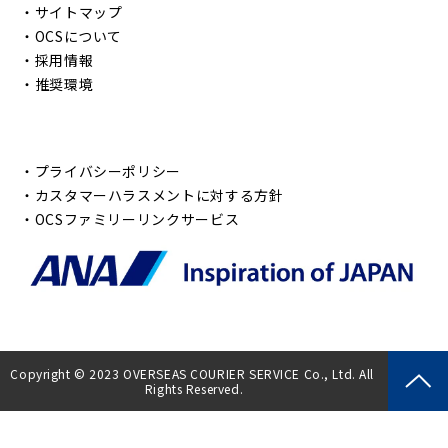
・
サイトマップ
・
OCSについて
・
採用情報
・
推奨環境
・
プライバシーポリシー
・
カスタマーハラスメントに対する方針
・
OCSファミリーリンクサービス
Copyright © 2023 OVERSEAS COURIER SERVICE Co., Ltd. All 
Rights Reserved.