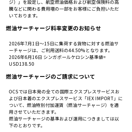
ジ）」を設定し、航空燃油価格および航空保険料の高
騰などに関わる費用増の一部をお客様にご負担いただ
いております。
燃油サーチャージ料率変更のお知らせ
2026年7月1日～15日に集荷する貨物に対する燃油サ
ーチャージは、ご利用送料の44.50%となります。
2026年6月16日 シンガポールケロシン基準値=
USD138.50
燃油サーチャージのご請求について
OCSでは日本発の全ての国際エクスプレスサービスお
よび日本着のエクスプレスサービス「IEX IMPORT」に
ついて、燃油特別付加運賃（燃油サーチャージ）を適
用させていただきます。
燃油サーチャージの基準および運用につきましては以
下のとおりです。