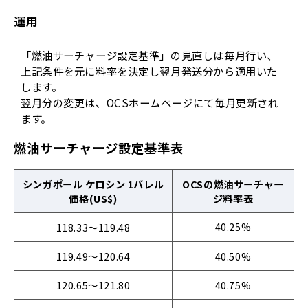
運用
「燃油サーチャージ設定基準」の見直しは毎月行い、
上記条件を元に料率を決定し翌月発送分から適用いた
します。
翌月分の変更は、OCSホームページにて毎月更新され
ます。
燃油サーチャージ設定基準表
シンガポール ケロシン 1バレル
OCSの燃油サーチャー
価格(US$)
ジ料率表
40.25%
118.33～119.48
119.49～120.64
40.50%
120.65～121.80
40.75%