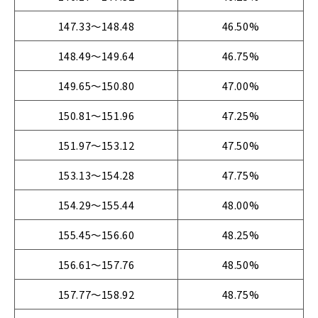
147.33～148.48
46.50%
148.49～149.64
46.75%
149.65～150.80
47.00%
150.81～151.96
47.25%
151.97～153.12
47.50%
153.13～154.28
47.75%
154.29～155.44
48.00%
155.45～156.60
48.25%
156.61～157.76
48.50%
157.77～158.92
48.75%