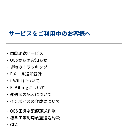
サービスをご利用中のお客様へ
・
国際輸送サービス
・
OCSからのお知らせ
・
貨物のトラッキング
・
Eメール通知登録
・
i-WiLLについて
・
E-Billingについて
・
運送状の記入について
・
インボイスの作成について
・
OCS国際宅配便運送約款
・
標準国際利用航空運送約款
・
GFA