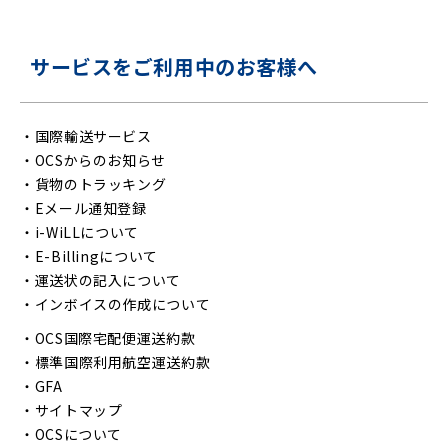
サービスをご利用中のお客様へ
・
国際輸送サービス
・
OCSからのお知らせ
・
貨物のトラッキング
・
Eメール通知登録
・
i-WiLLについて
・
E-Billingについて
・
運送状の記入について
・
インボイスの作成について
・
OCS国際宅配便運送約款
・
標準国際利用航空運送約款
・
GFA
・
サイトマップ
・
OCSについて