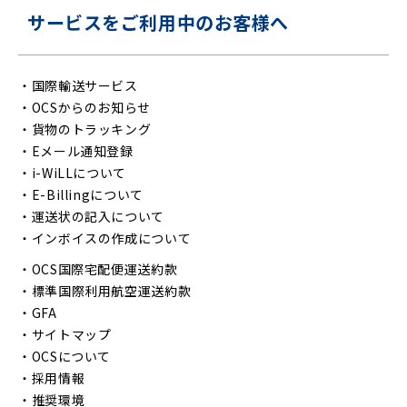
サービスをご利用中のお客様へ
・
国際輸送サービス
・
OCSからのお知らせ
・
貨物のトラッキング
・
Eメール通知登録
・
i-WiLLについて
・
E-Billingについて
・
運送状の記入について
・
インボイスの作成について
・
OCS国際宅配便運送約款
・
標準国際利用航空運送約款
・
GFA
・
サイトマップ
・
OCSについて
・
採用情報
・
推奨環境