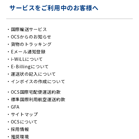
サービスをご利用中のお客様へ
・
国際輸送サービス
・
OCSからのお知らせ
・
貨物のトラッキング
・
Eメール通知登録
・
i-WiLLについて
・
E-Billingについて
・
運送状の記入について
・
インボイスの作成について
・
OCS国際宅配便運送約款
・
標準国際利用航空運送約款
・
GFA
・
サイトマップ
・
OCSについて
・
採用情報
・
推奨環境