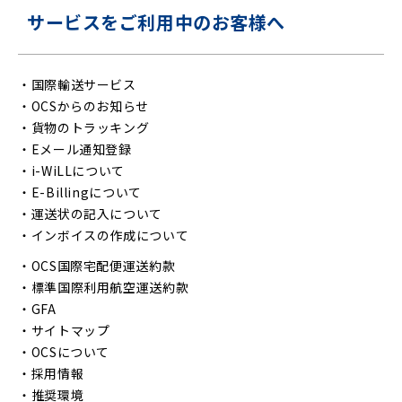
サービスをご利用中のお客様へ
・
国際輸送サービス
・
OCSからのお知らせ
・
貨物のトラッキング
・
Eメール通知登録
・
i-WiLLについて
・
E-Billingについて
・
運送状の記入について
・
インボイスの作成について
・
OCS国際宅配便運送約款
・
標準国際利用航空運送約款
・
GFA
・
サイトマップ
・
OCSについて
・
採用情報
・
推奨環境