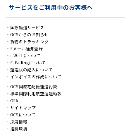
サービスをご利用中のお客様へ
・
国際輸送サービス
・
OCSからのお知らせ
・
貨物のトラッキング
・
Eメール通知登録
・
i-WiLLについて
・
E-Billingについて
・
運送状の記入について
・
インボイスの作成について
・
OCS国際宅配便運送約款
・
標準国際利用航空運送約款
・
GFA
・
サイトマップ
・
OCSについて
・
採用情報
・
推奨環境