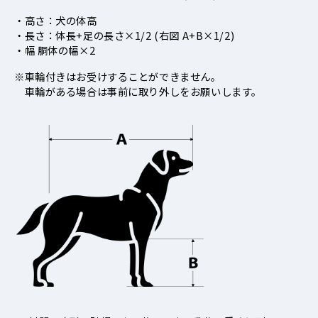
・高さ：犬の体高
・長さ：体長+足の長さ×1/2 (右図 A+B×1/2)
・幅 胴体の幅×2
※車輪付きはお受けすることができません。
車輪がある場合は事前に取り外しをお願いします。