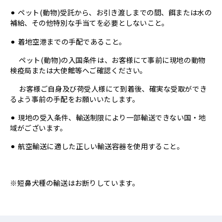
⚫︎ ペット(動物)受託から、お引き渡しまでの間、餌または水の
補給、その他特別な手当てを必要としないこと。
⚫︎ 着地空港までの手配であること。
ペット(動物)の入国条件は、お客様にて事前に現地の動物
検疫局または大使館等へご確認ください。
お客様ご自身及び荷受人様にて到着後、確実な受取ができ
るよう事前の手配をお願いいたします。
⚫︎ 現地の受入条件、輸送制限により一部輸送できない国・地
域がございます。
⚫︎ 航空輸送に適した正しい輸送容器を使用すること。
※短鼻犬種の輸送はお断りしています。