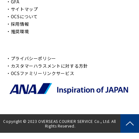
・
GFA
・
サイトマップ
・
OCSについて
・
採用情報
・
推奨環境
・
プライバシーポリシー
・
カスタマーハラスメントに対する方針
・
OCSファミリーリンクサービス
Copyright © 2023 OVERSEAS COURIER SERVICE Co., Ltd. All 
Rights Reserved.