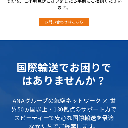
その他、ご不明点がございましたら事前にご相談ください
ませ。
お問い合わせはこちら
国際輸送でお困りで
はありませんか？
ANAグループの航空ネットワーク × 世
界50ヵ国以上・130拠点のサポート力で
スピーディーで安心な国際輸送を最適
なかたちでご提案します。