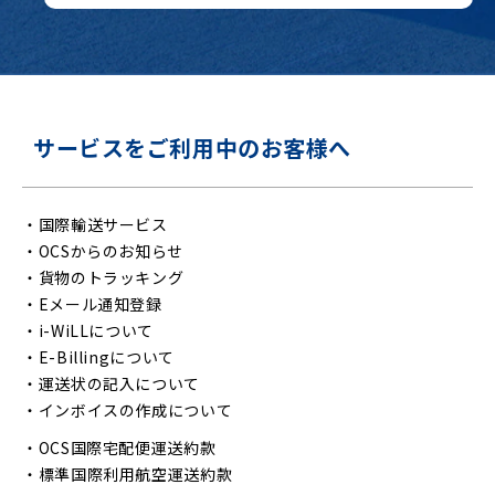
サービスをご利用中のお客様へ
・
国際輸送サービス
・
OCSからのお知らせ
・
貨物のトラッキング
・
Eメール通知登録
・
i-WiLLについて
・
E-Billingについて
・
運送状の記入について
・
インボイスの作成について
・
OCS国際宅配便運送約款
・
標準国際利用航空運送約款