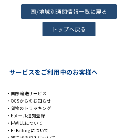
国/地域別通関情報一覧に戻る
トップへ戻る
サービスをご利用中のお客様へ
・
国際輸送サービス
・
OCSからのお知らせ
・
貨物のトラッキング
・
Eメール通知登録
・
i-WiLLについて
・
E-Billingについて
・
運送状の記入について