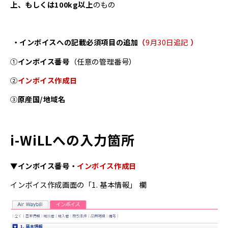
上、もしくは100kg以上
のもの
・インボイスへの記載必須項目の追加
（
9月30日追記
）
①
インボイス番号
（任意の管理番号）
②
インボイス作成日
③
原産国/地域名
i-WiLLへの入力箇所
▼インボイス番号・
インボイス作成日
インボイス作成画面の「1. 基本情報」 欄