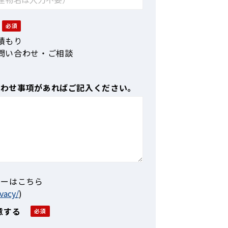
積もり
問い合わせ・ご相談
合わせ事項があればご記入ください。
シーはこちら
vacy/
)
意する