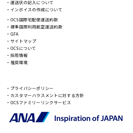
・
運送状の記入について
・
インボイスの作成について
・
OCS国際宅配便運送約款
・
標準国際利用航空運送約款
・
GFA
・
サイトマップ
・
OCSについて
・
採用情報
・
推奨環境
・
プライバシーポリシー
・
カスタマーハラスメントに対する方針
・
OCSファミリーリンクサービス