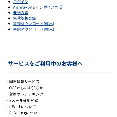
ログイン
Air Waybill/インボイス作成
発送方法
集荷依頼登録
書類ダウンロード(輸出)
書類ダウンロード(輸入)
サービスをご利用中のお客様へ
・
国際輸送サービス
・
OCSからのお知らせ
・
貨物のトラッキング
・
Eメール通知登録
・
i-WiLLについて
・
E-Billingについて