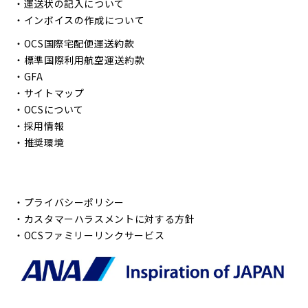
・
運送状の記入について
・
インボイスの作成について
・
OCS国際宅配便運送約款
・
標準国際利用航空運送約款
・
GFA
・
サイトマップ
・
OCSについて
・
採用情報
・
推奨環境
・
プライバシーポリシー
・
カスタマーハラスメントに対する方針
・
OCSファミリーリンクサービス