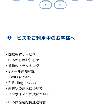
>
>>
サービスをご利用中のお客様へ
・
国際輸送サービス
・
OCSからのお知らせ
・
貨物のトラッキング
・
Eメール通知登録
・
i-WiLLについて
・
E-Billingについて
・
運送状の記入について
・
インボイスの作成について
・
OCS国際宅配便運送約款