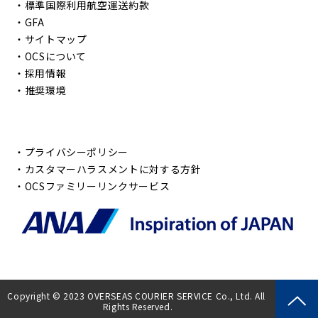
・
標準国際利用航空運送約款
・
GFA
・
サイトマップ
・
OCSについて
・
採用情報
・
推奨環境
・
プライバシーポリシー
・
カスタマーハラスメントに対する方針
・
OCSファミリーリンクサービス
Copyright © 2023 OVERSEAS COURIER SERVICE Co., Ltd. All 
Rights Reserved.