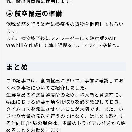
れ、輸出通関時に使用します。
⑤ 航空輸送の準備
保税業務を行う業者に検疫後の貨物を梱包してもらい
ます。
また、検疫終了後にフォワーダーにて確定版のAir
Waybillを作成して輸出通関をし、フライト搭載へ。
まとめ
この記事では、食肉輸出において、事前に確認してお
くべき事項についてご紹介しました。
生鮮食品の輸送は鮮度命のため、輸入者と発送前に、
輸出における必要事項や段取りを必ず確認しておき、
タイムロスを発生させないことが大切です。また、い
きなり大量の発送を行うのではなく、はじめて取引す
る仕向国/地域の場合は、少量のトライアル発送から始
めることをお勧めします。