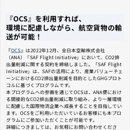
『OCS』を利用すれば、
環境に配慮しながら、航空貨物の輸
送が可能！
『
OCS
』は2022年12月、全日本空輸株式会社
（ANA）「SAF Flight Initiative」において、CO2排
出量削減に関する契約を締結しました。「SAF Flight
Initiative」は、SAFの活用により、産業バリューチェ
ーンにおけるCO2排出量削減を目的としたGHGプロト
コルに基づくプログラムです。
本プログラムへの参画を通じてOCSは、ANA便におけ
る間接的なCO2排出量削減に取り組み、より一層環境
に配慮した国際物流企業へ成長することを目指してい
ます。OCSをご利用いただいているお客様にも本プロ
グラムにご参加いただくことが可能です。
詳細につきましては、お気軽にお問い合わせくださ