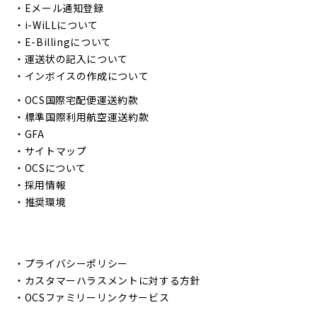
・
Eメール通知登録
・
i-WiLLについて
・
E-Billingについて
・
運送状の記入について
・
インボイスの作成について
・
OCS国際宅配便運送約款
・
標準国際利用航空運送約款
・
GFA
・
サイトマップ
・
OCSについて
・
採用情報
・
推奨環境
・
プライバシーポリシー
・
カスタマーハラスメントに対する方針
・
OCSファミリーリンクサービス