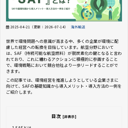
2025-04-21
（更新：
2026-07-14
）
海外輸送
世界で環境問題への意識が高まる中、多くの企業が環境に配
慮した経営への転換を目指しています。航空分野において
は、SAF（持続可能な航空燃料）が脱炭素化の鍵となると言わ
れており、これに纏わるアクションに積極的に参画すること
で、環境戦略において競合他社より一歩リードすることがで
きます。
この記事では、環境経営を推進しようとしている企業さまに
向けて、SAFの基礎知識から導入メリット・導入方法の一例を
ご紹介します。
目次
[非表示]
1.
SAFとは