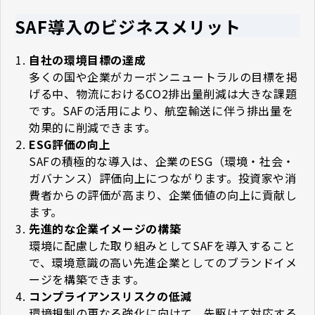
SAF導入のビジネスメリット
自社の環境目標の達成
多くの国や企業がカーボンニュートラルの目標を掲
げる中、物流におけるCO2排出量削減は大きな課題
です。SAFの活用により、航空輸送に伴う排出量を
効果的に削減できます。
ESG評価の向上
SAFの積極的な導入は、企業のESG（環境・社会・
ガバナンス）評価向上につながります。投資家や消
費者からの評価が高まり、企業価値の向上に貢献し
ます。
先進的な企業イメージの構築
環境に配慮した取り組みとしてSAFを導入すること
で、環境意識の高い先進企業としてのブランドイメ
ージを構築できます。
コンプライアンスリスクの低減
環境規制の更なる強化に向けて、先駆けて対応する