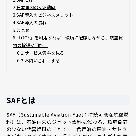
2.
日本国内のSAF動向
3.
SAF導入のビジネスメリット
4.
SAF導入の流れ
5.
まとめ
6.
『OCS』を利用すれば、環境に配慮しながら、航空貨
物の輸送が可能！
6.1.
サービス資料を見る
6.2.
お問い合わせする
SAFとは
SAF（Sustainable Aviation Fuel：持続可能な航空燃
料）は、石油由来のジェット燃料に代わる、環境負荷
の少ない代替燃料のことです。食用油の廃油・サトウ