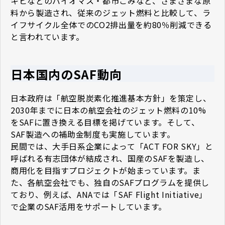
キビなどのバイオマス・都市ごみなど、さまざまな原
料から製造され、従来のジェット燃料と比較して、ラ
イフサイクル全体でのCO2排出量を約80％削減できる
と言われています。
日本国内のSAF動向
日本政府は「航空脱炭素化推進基本方針」を策定し、
2030年までに日本の航空会社のジェット燃料の10%
をSAFに置き換える目標を掲げています。そして、
SAF製造への補助金制度も実施しています。
民間では、大手日系企業によって「ACT FOR SKY」と
呼ばれる有志団体が結成され、国産のSAFを製造し、
商用化を目指すプロジェクトが始まっています。ま
た、各航空会社でも、独自のSAFプログラムを提供し
ており、例えば、ANAでは「SAF Flight Initiative」
で企業のSAF活用をサポートしています。​​​​​​​