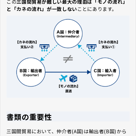
この
三国間貿易が難しい最大の理由は「モノの流れ」
と「カネの流れ」が一致しない
ことにあります。
書類の重要性
三国間貿易において、仲介者(A国)は輸出者(B国)から