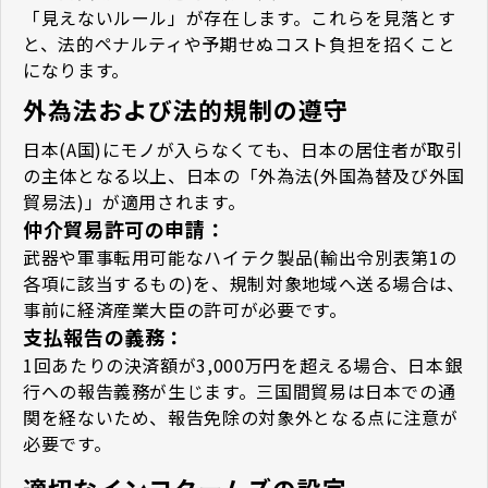
「見えないルール」が存在します。これらを見落とす
と、法的ペナルティや予期せぬコスト負担を招くこと
になります。
外為法および法的規制の遵守
日本(A国)にモノが入らなくても、日本の居住者が取引
の主体となる以上、日本の「外為法(外国為替及び外国
貿易法)」が適用されます。
仲介貿易許可の申請：
武器や軍事転用可能なハイテク製品(輸出令別表第1の
各項に該当するもの)を、規制対象地域へ送る場合は、
事前に経済産業大臣の許可が必要です。
支払報告の義務：
1回あたりの決済額が3,000万円を超える場合、日本銀
行への報告義務が生じます。三国間貿易は日本での通
関を経ないため、報告免除の対象外となる点に注意が
必要です。
適切なインコタームズの設定