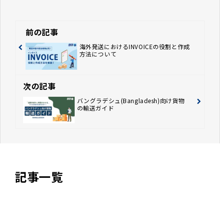
前の記事
海外発送におけるINVOICEの役割と作成
方法について
次の記事
バングラデシュ(Bangladesh)向け貨物
の輸送ガイド
記事一覧