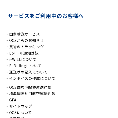
サービスをご利用中のお客様へ
・
国際輸送サービス
・
OCSからのお知らせ
・
貨物のトラッキング
・
Eメール通知登録
・
i-WiLLについて
・
E-Billingについて
・
運送状の記入について
・
インボイスの作成について
・
OCS国際宅配便運送約款
・
標準国際利用航空運送約款
・
GFA
・
サイトマップ
・
OCSについて