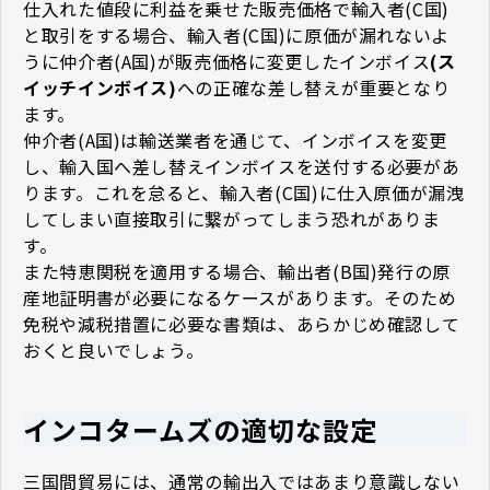
仕入れた値段に利益を乗せた販売価格で輸入者(C国)
と取引をする場合、輸入者(C国)に原価が漏れないよ
うに仲介者(A国)が販売価格に変更したインボイス
(ス
イッチインボイス)
への正確な差し替えが重要となり
ます。
仲介者(A国)は輸送業者を通じて、インボイスを変更
し、輸入国へ差し替えインボイスを送付する必要があ
ります。これを怠ると、輸入者(C国)に仕入原価が漏洩
してしまい直接取引に繋がってしまう恐れがありま
す。
また特恵関税を適用する場合、輸出者(B国)発行の原
産地証明書が必要になるケースがあります。そのため
免税や減税措置に必要な書類は、あらかじめ確認して
おくと良いでしょう。
インコタームズの適切な設定
三国間貿易には、通常の輸出入ではあまり意識しない