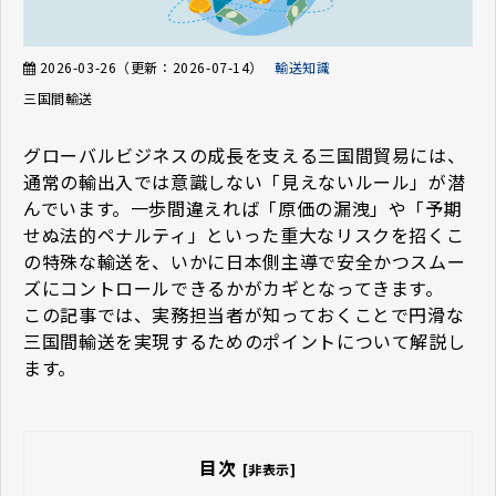
2026-03-26
（更新：
2026-07-14
）
輸送知識
三国間輸送
グローバルビジネスの成長を支える三国間貿易には、
通常の輸出入では意識しない「見えないルール」が潜
んでいます。一歩間違えれば「原価の漏洩」や「予期
せぬ法的ペナルティ」といった重大なリスクを招くこ
の特殊な輸送を、いかに日本側主導で安全かつスムー
ズにコントロールできるかがカギとなってきます。
この記事では、実務担当者が知っておくことで円滑な
三国間輸送を実現するためのポイント
について解説し
ます。
目次
[非表示]