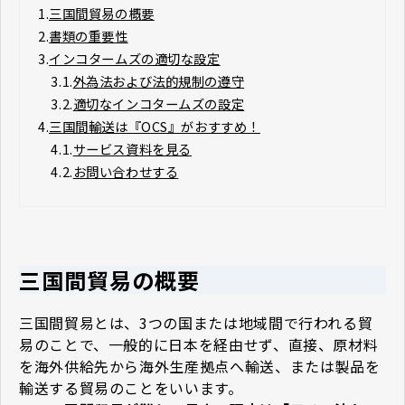
1.
三国間貿易の概要
2.
書類の重要性
3.
インコタームズの適切な設定
3.1.
外為法および法的規制の遵守
3.2.
適切なインコタームズの設定
4.
三国間輸送は『OCS』がおすすめ！
4.1.
サービス資料を見る
4.2.
お問い合わせする
三国間貿易の概要
三国間貿易とは、3つの国または地域間で行われる貿
易のことで、一般的に日本を経由せず、直接、原材料
を海外供給先から海外生産拠点へ輸送、または製品を
輸送する貿易のことをいいます。