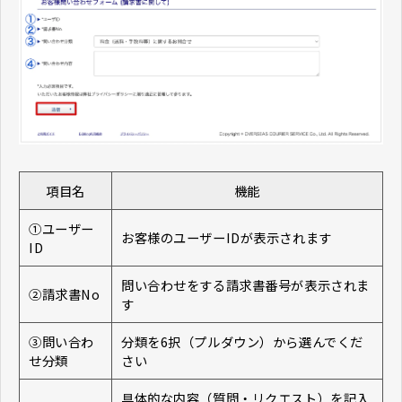
項目名
機能
①ユーザー
お客様のユーザーIDが表示されます
ID
問い合わせをする請求書番号が表示されま
②請求書No
す
③問い合わ
分類を6択（プルダウン）から選んでくだ
せ分類
さい
具体的な内容（質問・リクエスト）を記入