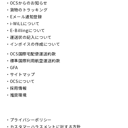
・
OCSからのお知らせ
・
貨物のトラッキング
・
Eメール通知登録
・
i-WiLLについて
・
E-Billingについて
・
運送状の記入について
・
インボイスの作成について
・
OCS国際宅配便運送約款
・
標準国際利用航空運送約款
・
GFA
・
サイトマップ
・
OCSについて
・
採用情報
・
推奨環境
・
プライバシーポリシー
・
カスタマーハラスメントに対する方針